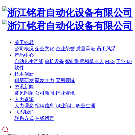
关于铭君
公司概况
企业文化
企业荣誉
质量承诺
员工风采
产品中心
自动化生产线
单机设备
智能装置和机器人
MES
工业4.0
软件
技术创新
创新研发
研发实力
应用领域
资讯新闻
常见问题
公司新闻
行业资讯
人力资源
人力理念
招聘信息
职业部门
职业生涯
联系我们
联系方式
在线留言