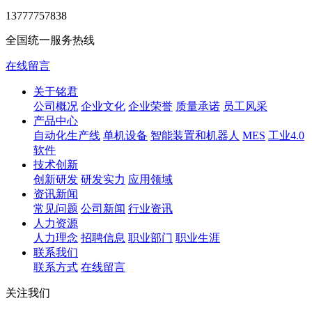
13777757838
全国统一服务热线
在线留言
关于铭君
公司概况
企业文化
企业荣誉
质量承诺
员工风采
产品中心
自动化生产线
单机设备
智能装置和机器人
MES
工业4.0
软件
技术创新
创新研发
研发实力
应用领域
资讯新闻
常见问题
公司新闻
行业资讯
人力资源
人力理念
招聘信息
职业部门
职业生涯
联系我们
联系方式
在线留言
关注我们