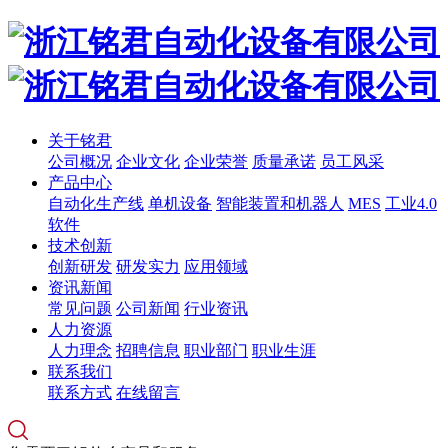
关于铭君
公司概况
企业文化
企业荣誉
质量承诺
员工风采
产品中心
自动化生产线
单机设备
智能装置和机器人
MES
工业4.0
软件
技术创新
创新研发
研发实力
应用领域
资讯新闻
常见问题
公司新闻
行业资讯
人力资源
人力理念
招聘信息
职业部门
职业生涯
联系我们
联系方式
在线留言