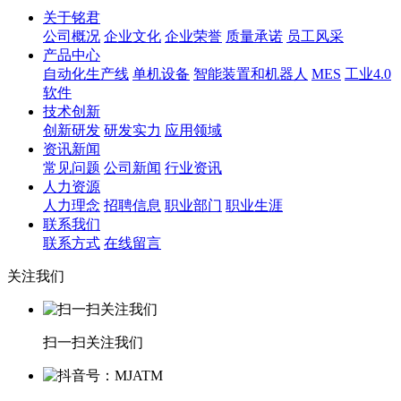
关于铭君
公司概况
企业文化
企业荣誉
质量承诺
员工风采
产品中心
自动化生产线
单机设备
智能装置和机器人
MES
工业4.0
软件
技术创新
创新研发
研发实力
应用领域
资讯新闻
常见问题
公司新闻
行业资讯
人力资源
人力理念
招聘信息
职业部门
职业生涯
联系我们
联系方式
在线留言
关注我们
扫一扫关注我们