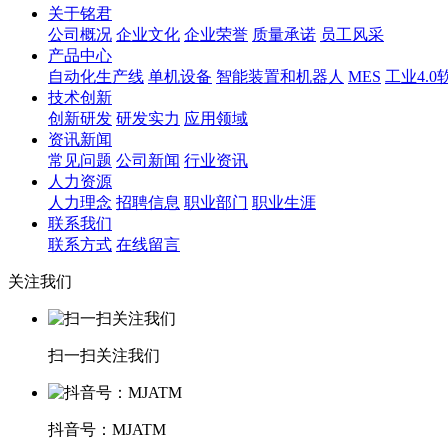
关于铭君
公司概况
企业文化
企业荣誉
质量承诺
员工风采
产品中心
自动化生产线
单机设备
智能装置和机器人
MES
工业4.0
技术创新
创新研发
研发实力
应用领域
资讯新闻
常见问题
公司新闻
行业资讯
人力资源
人力理念
招聘信息
职业部门
职业生涯
联系我们
联系方式
在线留言
关注我们
扫一扫关注我们
抖音号：MJATM