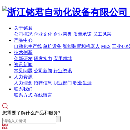
关于铭君
公司概况
企业文化
企业荣誉
质量承诺
员工风采
产品中心
自动化生产线
单机设备
智能装置和机器人
MES
工业4.0
技术创新
创新研发
研发实力
应用领域
资讯新闻
常见问题
公司新闻
行业资讯
人力资源
人力理念
招聘信息
职业部门
职业生涯
联系我们
联系方式
在线留言
您需要了解什么产品和服务?