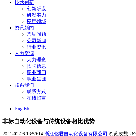
技术创新
创新研发
研发实力
应用领域
资讯新闻
常见问题
公司新闻
行业资讯
人力资源
人力理念
招聘信息
职业部门
职业生涯
联系我们
联系方式
在线留言
English
非标自动化设备与传统设备相比优势
2021-02-26 13:59:14
浙江铭君自动化设备有限公司
浏览次数
26