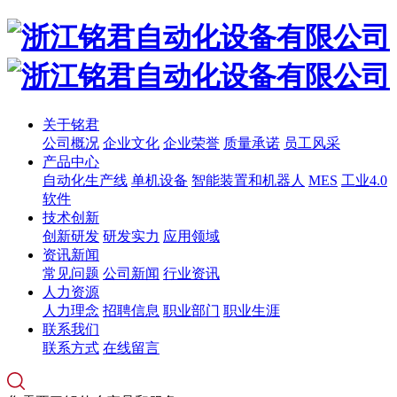
关于铭君
公司概况
企业文化
企业荣誉
质量承诺
员工风采
产品中心
自动化生产线
单机设备
智能装置和机器人
MES
工业4.0
软件
技术创新
创新研发
研发实力
应用领域
资讯新闻
常见问题
公司新闻
行业资讯
人力资源
人力理念
招聘信息
职业部门
职业生涯
联系我们
联系方式
在线留言